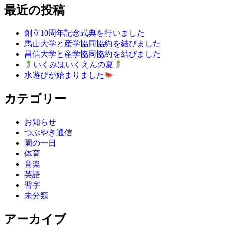
最近の投稿
創立10周年記念式典を行いました
馬山大学と産学協同協約を結びました
昌信大学と産学協同協約を結びました
いくみほいくえんの夏
水遊びが始まりました
カテゴリー
お知らせ
つぶやき通信
園の一日
体育
音楽
英語
習字
未分類
アーカイブ