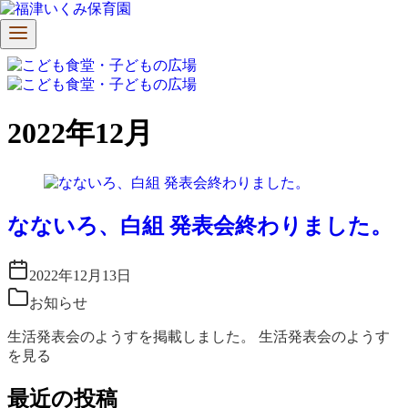
コ
ン
2022年12月
テ
ン
ツ
へ
移
なないろ、白組 発表会終わりました。
動
2022年12月13日
お知らせ
生活発表会のようすを掲載しました。 生活発表会のようす
を見る
最近の投稿