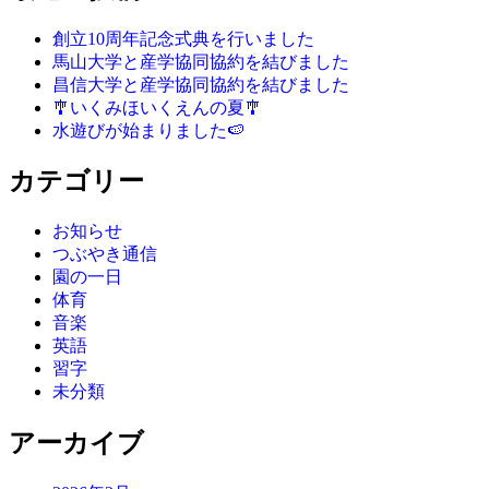
創立10周年記念式典を行いました
馬山大学と産学協同協約を結びました
昌信大学と産学協同協約を結びました
🎐いくみほいくえんの夏🎐
水遊びが始まりました🍉
カテゴリー
お知らせ
つぶやき通信
園の一日
体育
音楽
英語
習字
未分類
アーカイブ