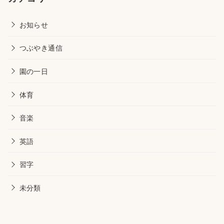
お知らせ
つぶやき通信
園の一日
体育
音楽
英語
習字
未分類