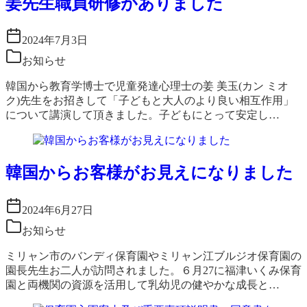
姜先生職員研修がありました
2024年7月3日
お知らせ
韓国から教育学博士で児童発達心理士の姜 美玉(カン ミオ
ク)先生をお招きして「子どもと大人のより良い相互作用」
について講演して頂きました。子どもにとって安定し…
韓国からお客様がお見えになりました
2024年6月27日
お知らせ
ミリャン市のバンディ保育園やミリャン江ブルジオ保育園の
園長先生お二人が訪問されました。６月27に福津いくみ保育
園と両機関の資源を活用して乳幼児の健やかな成長と…