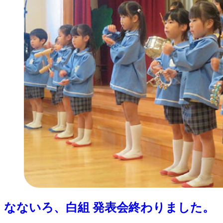
なないろ、白組 発表会終わりました。