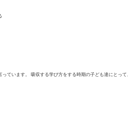
る
言っています。 吸収する学び方をする時期の子ども達にとって