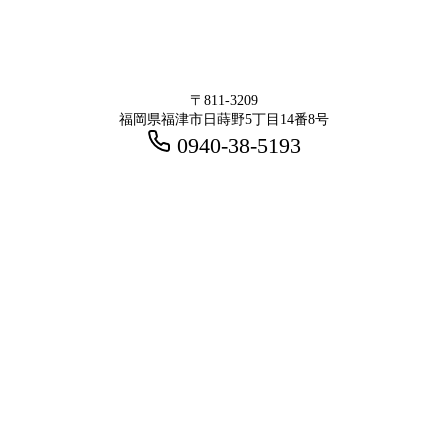
〒811-3209
福岡県福津市日蒔野5丁目14番8号
0940-38-5193