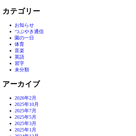
カテゴリー
お知らせ
つぶやき通信
園の一日
体育
音楽
英語
習字
未分類
アーカイブ
2026年2月
2025年10月
2025年7月
2025年5月
2025年3月
2025年1月